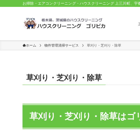
お掃除・エアコンクリーニング・ハウスクリーニング 上三川町、宇
ホーム
物件管理清掃サービス
草刈り・芝刈り・除草
草刈り・芝刈り・除草
草刈り・芝刈り・除草はゴ