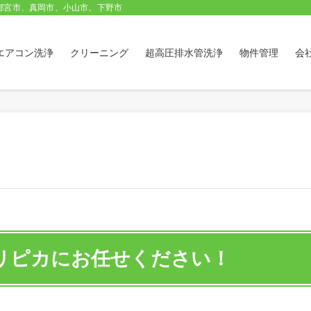
都宮市、真岡市、小山市、下野市
エアコン洗浄
クリーニング
超高圧排水管洗浄
物件管理
会
リピカにお任せください！