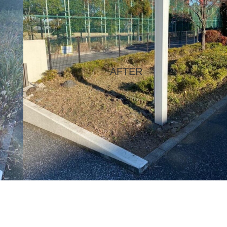
AFTER