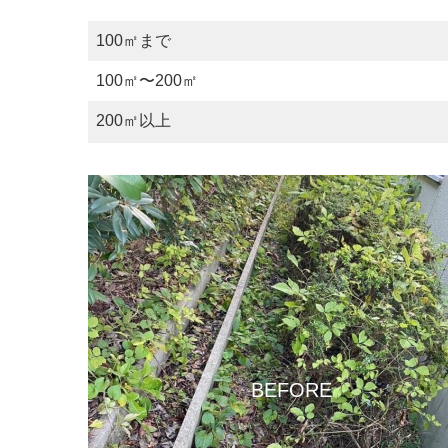
100㎡まで
100㎡〜200㎡
200㎡以上
BEFORE